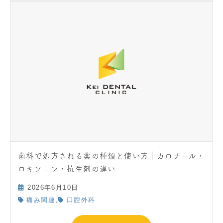
歯科で処方される薬の種類と使い方｜カロナール・
ロキソニン・抗生剤の違い
2026年6月10日
,
痛み関連
口腔外科