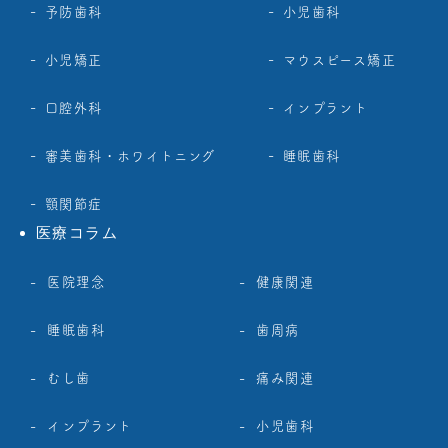
予防歯科
小児歯科
小児矯正
マウスピース矯正
口腔外科
インプラント
審美歯科・ホワイトニング
睡眠歯科
顎関節症
医療コラム
医院理念
健康関連
睡眠歯科
歯周病
むし歯
痛み関連
インプラント
小児歯科