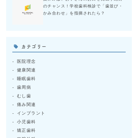
のチャンス！学校歯科検診で「歯並び・
かみ合わせ」を指摘されたら？
カテゴリー
医院理念
健康関連
睡眠歯科
歯周病
むし歯
痛み関連
インプラント
小児歯科
矯正歯科