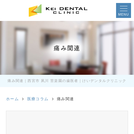
MENU
痛み関連
痛み関連｜西宮市 夙川 苦楽園の歯医者｜けいデンタルクリニック
ホーム
医療コラム
痛み関連