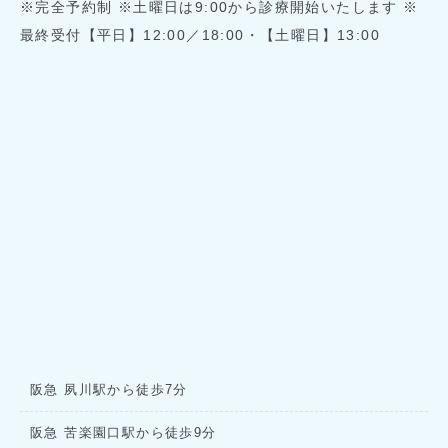
※完全予約制 ※土曜日は9:00から診療開始いたします ※
最終受付【平日】12:00／18:00・【土曜日】13:00
阪急 夙川駅から徒歩7分
阪急 苦楽園口駅から徒歩9分