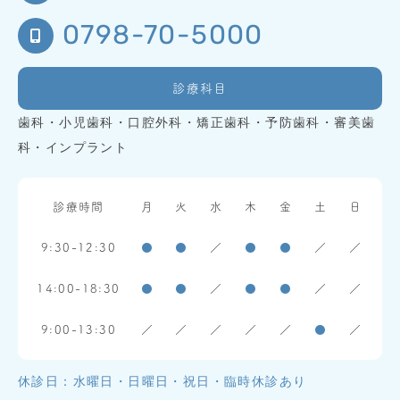
0798-70-5000
診療科目
歯科・小児歯科・口腔外科・矯正歯科・予防歯科・審美歯
科・インプラント
診療時間
月
火
水
木
金
土
日
9:30-12:30
●
●
／
●
●
／
／
14:00-18:30
●
●
／
●
●
／
／
9:00-13:30
／
／
／
／
／
●
／
休診日：水曜日・日曜日・祝日・臨時休診あり