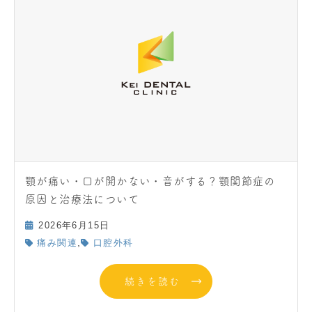
顎が痛い・口が開かない・音がする？顎関節症の
原因と治療法について
2026年6月15日
,
痛み関連
口腔外科
続きを読む