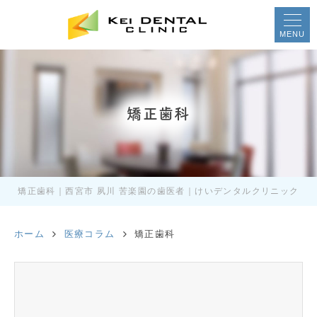
MENU
矯正歯科
矯正歯科｜西宮市 夙川 苦楽園の歯医者｜けいデンタルクリニック
ホーム
医療コラム
矯正歯科