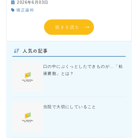
2026年6月03日
矯正歯科
続きを読む
人気の記事
口の中にぷくっとしたできものが…「粘
液嚢胞」とは？
当院で大切にしていること