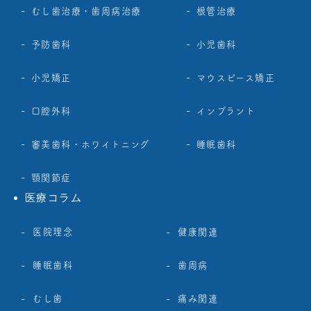
むし歯治療・歯周病治療
根管治療
予防歯科
小児歯科
小児矯正
マウスピース矯正
口腔外科
インプラント
審美歯科・ホワイトニング
睡眠歯科
顎関節症
医療コラム
医院理念
健康関連
睡眠歯科
歯周病
むし歯
痛み関連