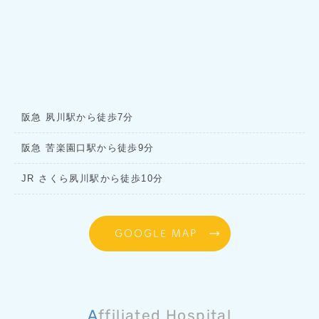
阪急 夙川駅から徒歩7分
阪急 苦楽園口駅から徒歩9分
JR さくら夙川駅から徒歩10分
GOOGLE MAP
Affiliated Hospital