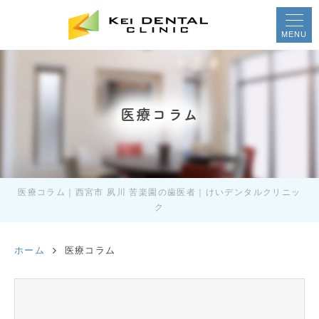
MENU
医療コラム
医療コラム｜西宮市 夙川 苦楽園の歯医者｜けいデンタルクリニッ
ク
ホーム
医療コラム