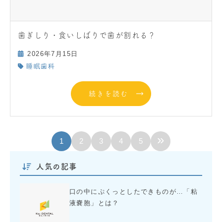
歯ぎしり・食いしばりで歯が割れる？
2026年7月15日
睡眠歯科
続きを読む
»
1
2
3
4
5
人気の記事
口の中にぷくっとしたできものが…「粘
液嚢胞」とは？