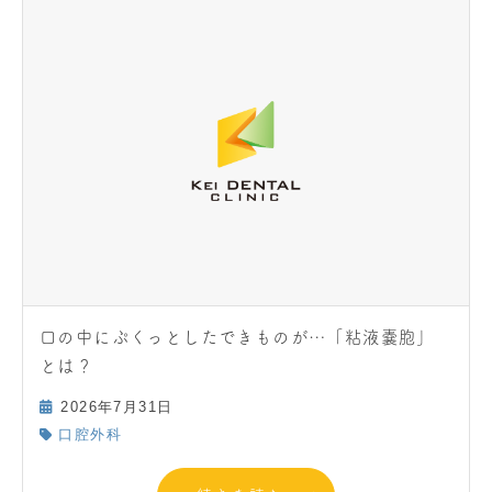
口の中にぷくっとしたできものが…「粘液嚢胞」
とは？
2026年7月31日
口腔外科