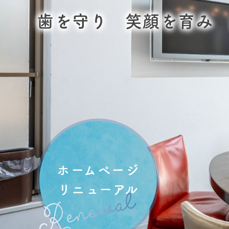
歯を守り 笑顔を育み
ホームページ
リニューアル