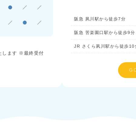
●
／
／
阪急 夙川駅から徒歩7分
／
●
／
阪急 苦楽園口駅から徒歩9分
り
JR さくら夙川駅から徒歩10
たします ※最終受付
G