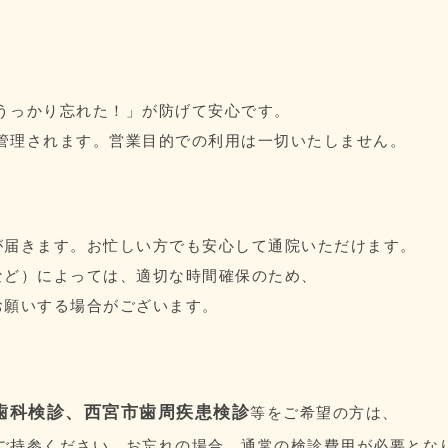
「うっかり忘れた！」が防げて安心です。
に管理されます。営業目的での利用は一切いたしません。
が届きます。お忙しい方でも安心して通院いただけます。
など）によっては、適切な時間確保のため、
お願いする場合がございます。
歯科検診、西宮市歯周疾患検診
等をご希望の方は、
ご持参ください。お忘れの場合、通常の検診費用が必要とな