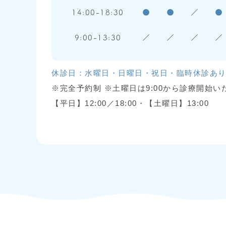
14:00-18:30
●
●
／
●
9:00-13:30
／
／
／
／
休診日：水曜日・日曜日・祝日・臨時休診あ
※完全予約制 ※土曜日は9:00から診療開始い
【平日】12:00／18:00・【土曜日】13:00