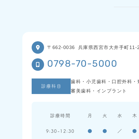
〒662-0036
兵庫県西宮市大井手町11-2
0798-70-5000
歯科・小児歯科・口腔外科・
診療科目
審美歯科・インプラント
診療時間
月
火
水
木
9:30-12:30
●
●
／
●