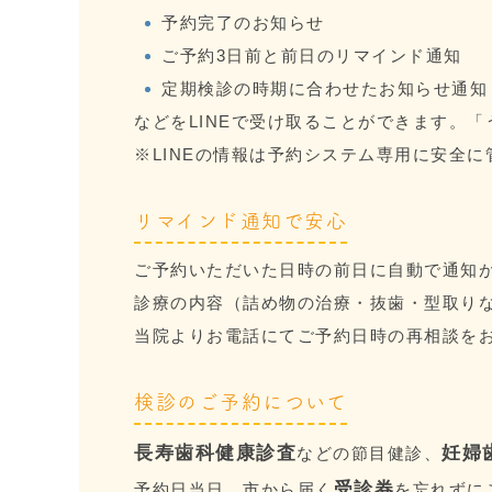
予約完了のお知らせ
ご予約3日前と前日のリマインド通知
定期検診の時期に合わせたお知らせ通知
などをLINEで受け取ることができます。
※LINEの情報は予約システム専用に安全
リマインド通知で安心
ご予約いただいた日時の前日に自動で通知
診療の内容（詰め物の治療・抜歯・型取り
当院よりお電話にてご予約日時の再相談を
検診のご予約について
長寿歯科健康診査
妊婦
などの節目健診、
受診券
予約日当日、市から届く
を忘れずに