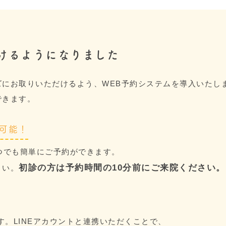
だけるようになりました
にお取りいただけるよう、WEB予約システムを導入いたし
できます。
約可能！
つでも簡単にご予約ができます。
初診の方は予約時間の10分前にご来院ください
さい。
す。LINEアカウントと連携いただくことで、