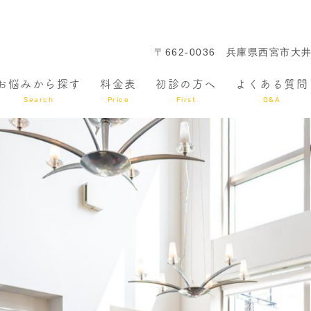
〒662-0036
兵庫県西宮市大井手
お悩みから探す
料金表
初診の方へ
よくある質問
Search
Price
First
Q&A