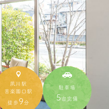
夙川駅
駐車場
苦楽園口駅
5
台完備
9
徒歩
分