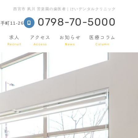
西宮市 夙川 苦楽園の歯医者｜けいデンタルクリニック
0798-70-5000
町11-26
求人
アクセス
お知らせ
医療コラム
Recruit
Access
News
Column